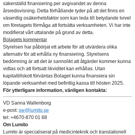
säkerställd finansiering per avgivandet av denna
årsredovisning. Detta förhållande tyder på att det finns en
väsentlig osäkerhetsfaktor som kan leda till betydande tvivel
om företagets förmåga att fortsätta verksamheten. Vi har inte
modifierat vårt uttalande på grund av detta.
Bolagets kommentar
Styrelsen har påbörjat ett arbete för att utvärdera olika
alternativ för att erhålla ny finansiering. Styrelsens
bedömning är att det är sannolikt att åtgärder kommer kunna
vidtas och att fortsatt likviditet kan erhållas. Utan
kapitaltillskott förväntas Bolaget kunna finansiera sin
löpande verksamhet med befintlig kassa till hösten 2025.
För ytterligare information, vänligen kontakta:
VD Sanna Wallenborg
e-post:
sw@lumito.se
tel: +4670-870 01 68
Om Lumito
Lumito är specialiserat på medicinteknik och translationell