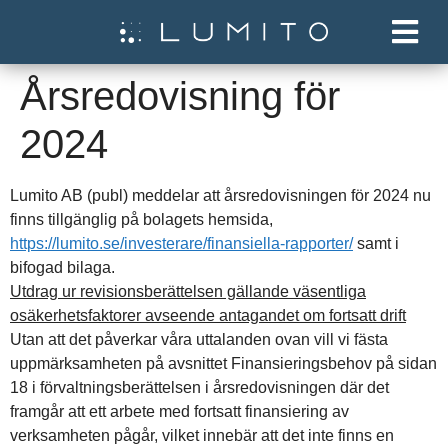
Årsredovisning för
2024
Lumito AB (publ) meddelar att årsredovisningen för 2024 nu
finns tillgänglig på bolagets hemsida,
https://lumito.se/investerare/finansiella-rapporter/
samt i
bifogad bilaga.
Utdrag ur revisionsberättelsen gällande väsentliga
osäkerhetsfaktorer avseende antagandet om fortsatt drift
Utan att det påverkar våra uttalanden ovan vill vi fästa
uppmärksamheten på avsnittet Finansieringsbehov på sidan
18 i förvaltningsberättelsen i årsredovisningen där det
framgår att ett arbete med fortsatt finansiering av
verksamheten pågår, vilket innebär att det inte finns en