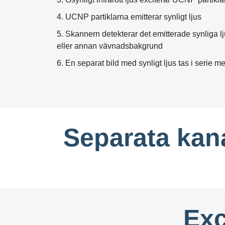
4. UCNP partiklarna emitterar synligt ljus
5. Skannern detekterar det emitterade synliga l
eller annan vävnadsbakgrund
6. En separat bild med synligt ljus tas i serie
Separata kan
Exc