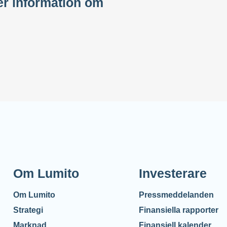
mer information om
Om Lumito
Investerare
Om Lumito
Pressmeddelanden
Strategi
Finansiella rapporter
Marknad
Finansiell kalender