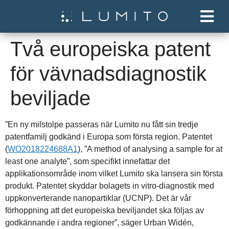
Två europeiska patent
för vävnadsdiagnostik
beviljade
”En ny milstolpe passeras när Lumito nu fått sin tredje
patentfamilj godkänd i Europa som första region. Patentet
(
WO2018224688A1
), ”A method of analysing a sample for at
least one analyte”, som specifikt innefattar det
applikationsområde inom vilket Lumito ska lansera sin första
produkt. Patentet skyddar bolagets in vitro-diagnostik med
uppkonverterande nanopartiklar (UCNP). Det är vår
förhoppning att det europeiska beviljandet ska följas av
godkännande i andra regioner”, säger Urban Widén,