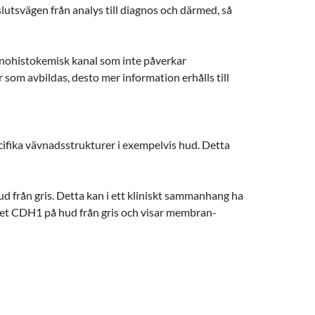
eslutsvägen från analys till diagnos och därmed, så
unohistokemisk kanal som inte påverkar
som avbildas, desto mer information erhålls till
cifika vävnadsstrukturer i exempelvis hud. Detta
ud från gris. Detta kan i ett kliniskt sammanhang ha
net CDH1 på hud från gris och visar membran-