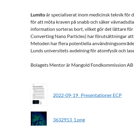
Lumito
är specialiserat inom medicinsk teknik för 
för att möta kraven på snabb och säker vävnadsdia
information sorteras bort, vilket gör det lättare 
Converting Nano Particles) har förutsättningar att
Metoden har flera potentiella användningsområden, 
Lunds universitets avdelning för atomfysik och la
Bolagets Mentor är Mangold Fondkommission AB 
2022-09-19_ Presentationer ECP
3632913_1.png