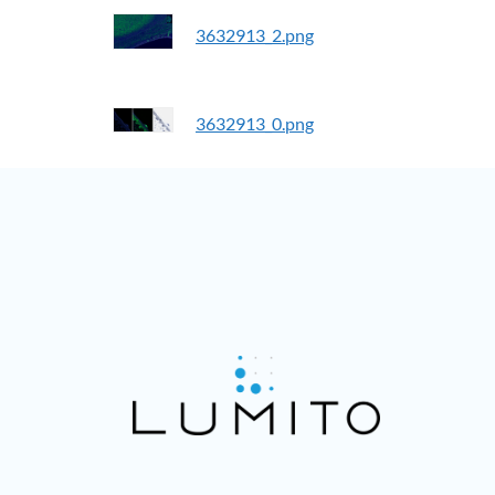
3632913_2.png
3632913_0.png