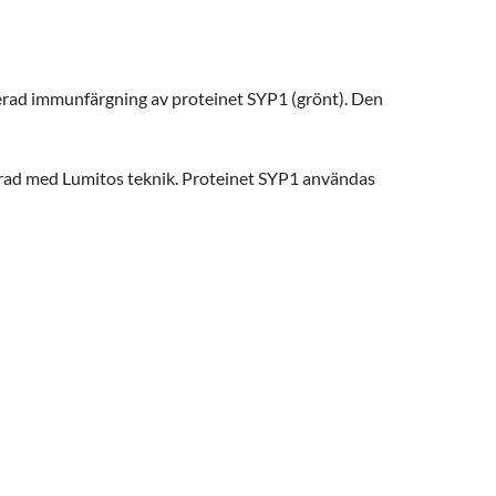
erad immunfärgning av
proteinet
SYP1
(grönt). Den
ucerad med Lumitos teknik. Proteinet SYP1 användas