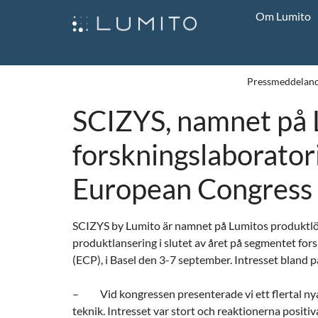
Om Lumito
Pressmeddelan
SCIZYS, namnet på L
forskningslaborator
European Congress 
SCIZYS by Lumito är namnet på Lumitos produktlö
produktlansering i slutet av året på segmentet fo
(ECP), i Basel den 3-7 september. Intresset bland p
–
Vid kongressen presenterade vi ett flertal n
teknik. Intresset var stort och reaktionerna positiv