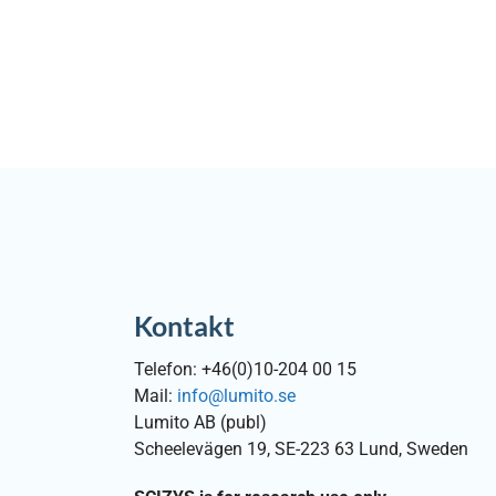
Kontakt
Telefon: +46(0)10-204 00 15
Mail:
info@lumito.se
Lumito AB (publ)
Scheelevägen 19, SE-223 63 Lund, Sweden