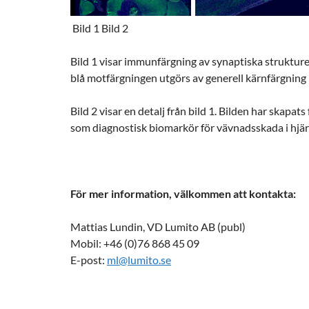
Bild 1
Bild 2
Bild 1 visar immunfärgning av synaptiska strukture
blå motfärgningen
utgörs av generell kärnfärgning
Bild 2 visar en detalj från bild 1. Bilden har ska
som diagnostisk biomarkör för vävnadsskada i hjä
För mer information, välkommen att kontakta:
Mattias Lundin, VD Lumito AB (publ)
Mobil: +46 (0)76 868 45 09
E-post:
ml@lumito.se