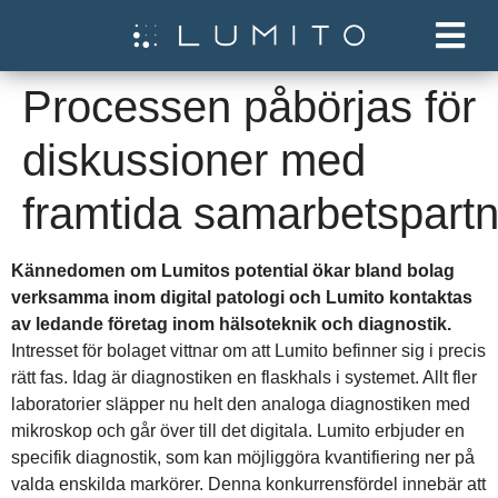
Processen påbörjas för
diskussioner med
framtida samarbetspart
Kännedomen om Lumitos potential ökar bland bolag
verksamma inom digital patologi och Lumito kontaktas
av ledande företag inom hälsoteknik och diagnostik.
Intresset för bolaget vittnar om att Lumito befinner sig i precis
rätt fas. Idag är diagnostiken en flaskhals i systemet. Allt fler
laboratorier släpper nu helt den analoga diagnostiken med
mikroskop och går över till det digitala. Lumito erbjuder en
specifik diagnostik, som kan möjliggöra kvantifiering ner på
valda enskilda markörer. Denna konkurrensfördel innebär att