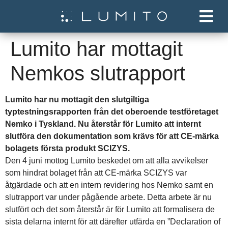
Lumito har mottagit
Nemkos slutrapport
Lumito har nu mottagit den slutgiltiga
typtestningsrapporten från det oberoende testföretaget
Nemko i Tyskland. Nu återstår för Lumito att internt
slutföra den dokumentation som krävs för att CE-märka
bolagets första produkt SCIZYS.
Den 4 juni mottog Lumito beskedet om att alla avvikelser
som hindrat bolaget från att CE-märka SCIZYS var
åtgärdade och att en intern revidering hos Nemko samt en
slutrapport var under pågående arbete. Detta arbete är nu
slutfört och det som återstår är för Lumito att formalisera de
sista delarna internt för att därefter utfärda en ”Declaration of