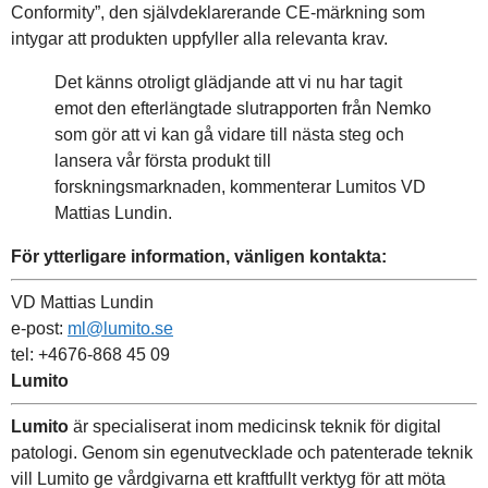
Conformity”, den självdeklarerande CE-märkning som
intygar att produkten uppfyller alla relevanta krav.
Det känns otroligt glädjande att vi nu har tagit
emot den efterlängtade slutrapporten från Nemko
som gör att vi kan gå vidare till nästa steg och
lansera vår första produkt till
forskningsmarknaden, kommenterar Lumitos VD
Mattias Lundin.
För ytterligare information, vänligen kontakta:
VD Mattias Lundin
e-post:
ml@lumito.se
tel: +4676-868 45 09
Lumito
Lumito
är specialiserat inom medicinsk teknik för digital
patologi. Genom sin egenutvecklade och patenterade teknik
vill Lumito ge vårdgivarna ett kraftfullt verktyg för att möta