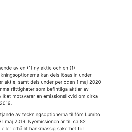
tående av en (1) ny aktie och en (1)
eckningsoptionerna kan dels lösas in under
r aktie, samt dels under perioden 1 maj 2020
mma rättigheter som befintliga aktier av
vilket motsvarar en emissionslikvid om cirka
 2019.
ttjande av teckningsoptionerna tillförs Lumito
31 maj 2019. Nyemissionen är till ca 82
ller erhållit bankmässig säkerhet för