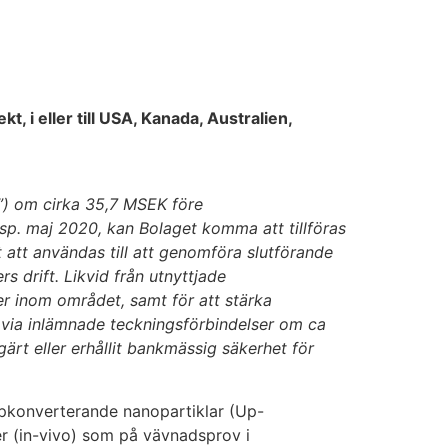
t, i eller till USA, Kanada, Australien,
”)
om cirka 35,7 MSEK före
resp. maj 2020, kan Bolaget komma att tillföras
att användas till att genomföra slutförande
 drift. Likvid
från utnyttjade
r inom området, samt för att stärka
s via inlämnade teckningsförbindelser om ca
ärt eller
erhållit bankmässig säkerhet för
ppkonverterande nanopartiklar (Up-
r (in-vivo) som på vävnadsprov i