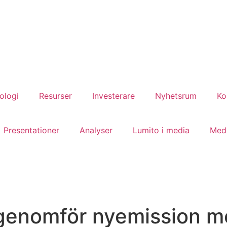
ologi
Resurser
Investerare
Nyhetsrum
Ko
Presentationer
Analyser
Lumito i media
Med
genomför nyemission me