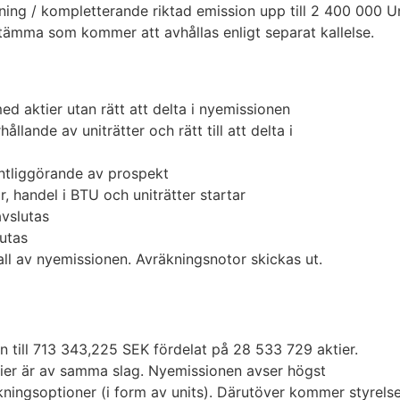
elning / kompletterande riktad emission upp till 2 400 000
tämma som kommer att avhållas enligt separat kallelse.
d aktier utan rätt att delta i nyemissionen
ande av uniträtter och rätt till att delta i
ntliggörande av prospekt
 handel i BTU och uniträtter startar
vslutas
utas
ll av nyemissionen. Avräkningsnotor skickas ut.
n till 713 343,225 SEK fördelat på
28 533 729
aktier.
tier är av samma slag. Nyemissionen avser högst
kningsoptioner (i form av units). Därutöver kommer styrelsen