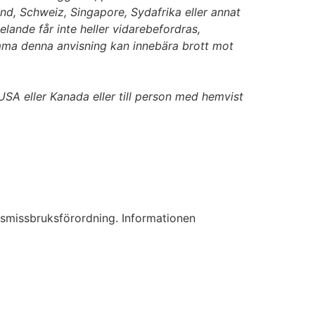
land, Schweiz, Singapore,
Sydafrika eller annat
lande får inte heller vidarebefordras,
omma denna anvisning kan
innebära brott mot
USA eller Kanada eller till person med hemvist
dsmissbruksförordning. Informationen