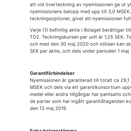
att vid överteckning av nyemissionen ge ut yt
nyemissionens belopp med upp till 3,0 MSEK
teckningsoptioner, givet att nyemissionen fullt
Varje (1) befintlig aktie i Bolaget berättigar 
TO2. Teckningskursen per unit är 1,25 SEK. Två
och med den 30 maj 2020 och inlösen kan ske
SEK per aktie, och dels under perioden 1 maj 
Garantiförbindelser
Nyemissionen är garanterad till totalt ca 29
MSEK och dels via ett garantikonsortium upp
medel eller andra tillgångar har pantsatts oc
de parter som har ingått garantiåtaganden ko
den 13 maj 2019.
Extra bolagsstämma