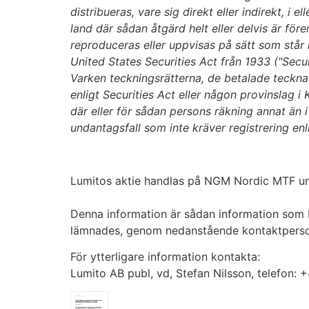
distribueras, vare sig direkt eller
indirekt, i 
land där sådan åtgärd helt eller delvis är före
reproduceras eller uppvisas på
sätt som står
United States Securities Act från 1933 ("Securit
Varken teckningsrätterna, de betalade tecknad
enligt Securities Act eller någon provinslag i K
där eller för sådan persons räkning annat än 
undantagsfall som inte kräver registrering enl
Lumitos aktie handlas på NGM Nordic MTF u
Denna information är sådan information som L
lämnades, genom nedanstående kontaktpersons
För ytterligare information kontakta:
Lumito AB publ, vd, Stefan Nilsson, telefon: