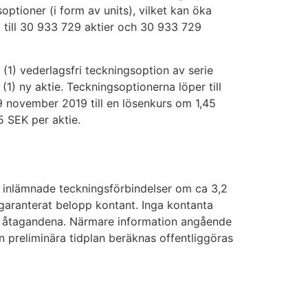
ptioner (i form av units), vilket kan öka
till 30 933 729 aktier och 30 933 729
n (1) vederlagsfri teckningsoption av serie
1) ny aktie. Teckningsoptionerna löper till
 november 2019 till en lösenkurs om 1,45
5 SEK per aktie.
a inlämnade teckningsförbindelser om ca 3,2
 garanterat belopp kontant. Inga kontanta
älla åtagandena. Närmare information angående
 preliminära tidplan beräknas offentliggöras