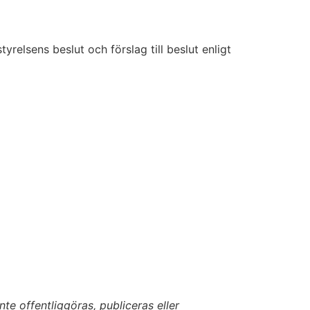
lsens beslut och förslag till beslut enligt
te offentliggöras, publiceras eller