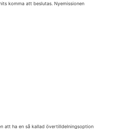
 Units komma att beslutas. Nyemissionen
 att ha en så kallad övertilldelningsoption