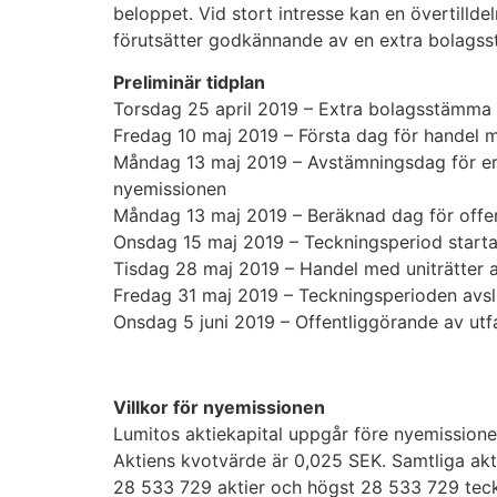
beloppet. Vid stort intresse kan en övertilld
förutsätter godkännande av en extra bolagss
Preliminär tidplan
Torsdag 25 april 2019 – Extra bolagsstämma
Fredag 10 maj 2019 – Första dag för handel me
Måndag 13 maj 2019 – Avstämningsdag för erhåll
nyemissionen
Måndag 13 maj 2019 – Beräknad dag för offe
Onsdag 15 maj 2019 – Teckningsperiod startar,
Tisdag 28 maj 2019 – Handel med uniträtter a
Fredag 31 maj 2019 – Teckningsperioden avsl
Onsdag 5 juni 2019 – Offentliggörande av utfa
Villkor för nyemissionen
Lumitos aktiekapital uppgår före nyemissione
Aktiens kvotvärde är 0,025 SEK. Samtliga ak
28 533 729
aktier och högst
28 533 729
tec