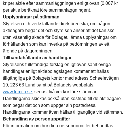
kr per aktie efter sammanläggningen enligt ovan (0,007 kr
per aktie beräknat före sammanläggningen).
Upplysningar på stämman
Styrelsen och verkställande direktören ska, om någon
aktieägare begär det och styrelsen anser att det kan ske
utan väsentlig skada för Bolaget, lämna upplysningar om
förhållanden som kan inverka på bedömningen av ett
ärende på dagordningen.
Tillhandahållande av handlingar
Styrelsens fullständiga förslag enligt ovan samt övriga
handlingar enligt aktiebolagslagen kommer att hållas
tillgängliga på Bolagets kontor med adress Scheelevägen
19, 223 63 Lund samt på Bolagets webbplats,
www.lumito.se
, senast två veckor före stämman.
Handlingarna skickas också utan kostnad till de aktieägare
som begär det och som uppger sin postadress.
Handlingarna kommer även hållas tillgängliga vid stämman.
Behandling av personuppgifter
För information om hur dina personuppgifter behandlas,