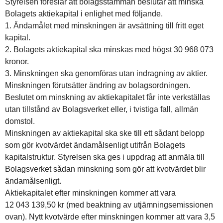
Styrelsen föreslår att bolagsstämman beslutar att minska
Bolagets aktiekapital i enlighet med följande.
1. Ändamålet med minskningen är avsättning till fritt eget
kapital.
2. Bolagets aktiekapital ska minskas med högst 30 968 073
kronor.
3. Minskningen ska genomföras utan indragning av aktier.
Minskningen förutsätter ändring av bolagsordningen.
Beslutet om minskning av aktiekapitalet får inte verkställas
utan tillstånd av Bolagsverket eller, i tvistiga fall, allmän
domstol.
Minskningen av aktiekapital ska ske till ett sådant belopp
som gör kvotvärdet ändamålsenligt utifrån Bolagets
kapitalstruktur. Styrelsen ska ges i uppdrag att anmäla till
Bolagsverket sådan minskning som gör att kvotvärdet blir
ändamålsenligt.
Aktiekapitalet efter minskningen kommer att vara
12 043 139,50 kr (med beaktning av utjämningsemissionen
ovan). Nytt kvotvärde efter minskningen kommer att vara 3,5