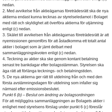
nedan.
2. Med avvikelse från aktieägarnas företrädesrätt ska de nya
aktierna endast kunna tecknas av styrelseledamot i Bolaget
med rätt och skyldighet att överföra aktierna för utjämning
enligt (c) nedan.
3. Skälet till avvikelsen från aktieägarnas företrädesrätt är att
nyemissionen genomförs för att åstadkomma ett totalt antal
aktier i bolaget som är jämt delbart med
sammanläggningskvoten enligt (c) nedan.
4. Teckning av aktier ska ske genom kontant betalning
senast tre bankdagar efter bolagsstämman. Styrelsen ska
äga rätt att förlänga tecknings- och betalningstiden.
5. De nya aktierna ger rätt till utdelning från och med den
första avstämningsdagen för utdelning som infaller sig
närmast efter emissionsbeslutet.
Punkt 6 (b) – Beslut om ändring av bolagsordningen
För att möjliggöra sammanläggningen av Bolagets aktier i
enlighet med styrelsens förslag under punkt 6 (c) föreslår