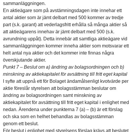
sammanläggningen.
En aktieägare som på avstämningsdagen inte innehar ett
antal aktier som är jämt delbart med 500 kommer av tredje
part (s.k. garant) att vederlagsfritt erhålla så många aktier så
att aktieägarens innehav är jämt delbart med 500 (s.k.
avrundning uppåt). Detta innebär att samtliga aktieägare vid
sammanläggningen kommer inneha aktier som motsvarar ett
helt antal nya aktier och det kommer inte finnas några
överskjutande aktier.
Punkt 7 – Beslut om a) ändring av bolagsordningen och b)
minskning av aktiekapitalet för avsättning till fritt eget kapital
I syfte att uppnå ett för Bolaget ändamålsenligt kvotvärde per
aktie föreslår styrelsen att bolagsstämman beslutar om
ändring av bolagsordningen samt minskning av
aktiekapitalet för avsättning till fritt eget kapital i enlighet med
nedan. Ärendena under punkterna 7 (a) – (b) är ett förslag
och ska som en helhet behandlas av bolagsstämman
genom ett beslut.
För beslut i enlighet med styrelsens förslag krävs att beslutet