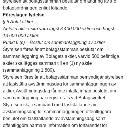
styrelsen att bolagsstämman beslutar om ändring av § 5 i
bolagsordningen enligt följande.
Föreslagen lydelse
§ 5 Antal aktier
Antalet aktier ska vara lägst 3 400 000 aktier och högst
13 600 000 aktier.
Punkt 6 (c) – Beslut om sammanläggning av aktier
Styrelsen föreslår att bolagsstämman beslutar om
sammanläggning av Bolagets aktier, varvid 500 befintliga
aktier ska läggas samman till en (1) ny aktie
(sammanläggning 1:500).
Styrelsen föreslår att bolagsstämman bemyndigar styrelsen
att fastställa avstämningsdag för sammanläggningen av
aktier. Avstämningsdag får inte infalla innan beslutet om
sammanläggning har registrerats vid Bolagsverket.
Styrelsen ska i samband med fastställande av
avstämningsdag för sammanläggningen offentliggöra
beslutet om fastställande av avstämningsdag samt
offentliggöra närmare information om förfarandet för