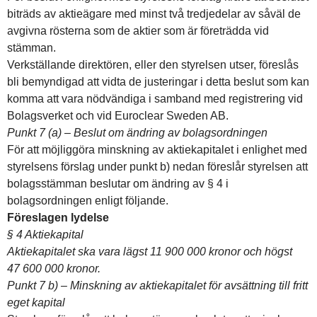
biträds av aktieägare med minst två tredjedelar av såväl de
avgivna rösterna som de aktier som är företrädda vid
stämman.
Verkställande direktören, eller den styrelsen utser, föreslås
bli bemyndigad att vidta de justeringar i detta beslut som kan
komma att vara nödvändiga i samband med registrering vid
Bolagsverket och vid Euroclear Sweden AB.
Punkt 7 (a) – Beslut om ändring av bolagsordningen
För att möjliggöra minskning av aktiekapitalet i enlighet med
styrelsens förslag under punkt b) nedan föreslår styrelsen att
bolagsstämman beslutar om ändring av § 4 i
bolagsordningen enligt följande.
Föreslagen lydelse
§ 4 Aktiekapital
Aktiekapitalet ska vara lägst 11 900 000 kronor och högst
47 600 000 kronor.
Punkt 7 b) – Minskning av aktiekapitalet för avsättning till fritt
eget kapital