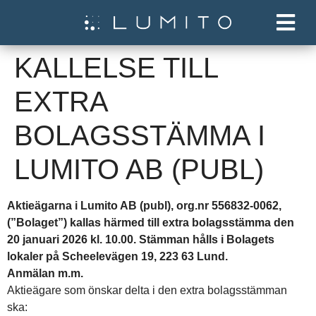
KALLELSE TILL
EXTRA
BOLAGSSTÄMMA I
LUMITO AB (PUBL)
Aktieägarna i Lumito AB (publ), org.nr 556832-0062,
(”Bolaget”) kallas härmed till extra bolagsstämma den
20 januari 2026 kl. 10.00. Stämman hålls i Bolagets
lokaler på Scheelevägen 19, 223 63 Lund.
Anmälan m.m.
Aktieägare som önskar delta i den extra bolagsstämman
ska: