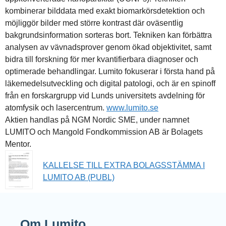
kombinerar bilddata med exakt biomarkörsdetektion och
möjliggör bilder med större kontrast där oväsentlig
bakgrundsinformation sorteras bort. Tekniken kan förbättra
analysen av vävnadsprover genom ökad objektivitet, samt
bidra till forskning för mer kvantifierbara diagnoser och
optimerade behandlingar. Lumito fokuserar i första hand på
läkemedelsutveckling och digital patologi, och är en spinoff
från en forskargrupp vid Lunds universitets avdelning för
atomfysik och lasercentrum.
www.lumito.se
Aktien handlas på NGM Nordic SME, under namnet
LUMITO och Mangold Fondkommission AB är Bolagets
Mentor.
KALLELSE TILL EXTRA BOLAGSSTÄMMA I
LUMITO AB (PUBL)
Om Lumito