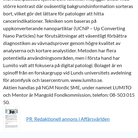
större kontrast där oväsentlig bakgrundsinformation sorteras
bort, vilket gör det lättare för patologer att hitta
cancerindikationer. Tekniken som baseras på
uppkonverterande nanopartiklar (UCNP – Up Converting
Nano Particles) har förutsättningar att väsentligt förbättra
diagnostiken av vävnadsprover genom högre kvalitet av
analyserna och kortare analystider. Metoden har flera
potentiella användningsområden, men i första hand har
Lumito valt att fokusera på digital patologi. Bolaget är en
spinoff från en forskargrupp vid Lunds universitets avdelning
för atomfysik och lasercentrum. www.lumito.se.
Aktien handlas på NGM Nordic SME, under namnet LUMITO
och Mentor är Mangold Fondkommission, telefon: 08-503 015
50.
PR_Redaktionell annons i Affärsvärlden