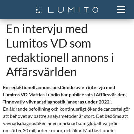
En intervju med
Lumitos VD som
redaktionell annons i
Affärsvärlden
En redaktionell annons
bestående av en intervju med
Lumitos VD Mattias Lundin har publicerats i Affärsvärlden,
”Innovativ vävnadsdiagnostik lanseras under 2022”.
En åldrande befolkning och kontinuerligt ökande cancertal gör
att behovet av bättre analysmetoder är stort. Det bedöms att
vävnadsdiagnostiken är en marknad som globalt varje år
omsätter 30 miljarder kronor, och ökar. Mattias Lundin: