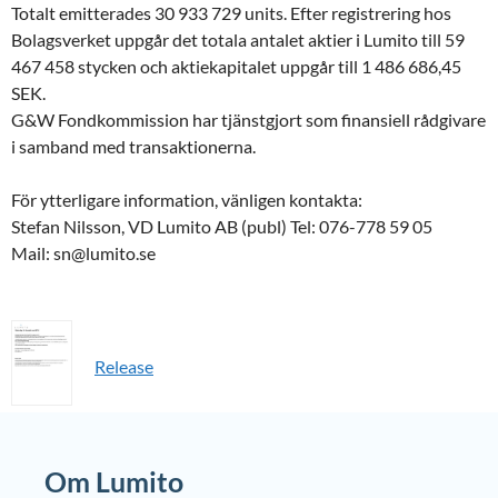
Totalt emitterades 30 933 729 units. Efter registrering hos
Bolagsverket uppgår det totala antalet aktier i Lumito till 59
467 458 stycken och aktiekapitalet uppgår till 1 486 686,45
SEK.
G&W Fondkommission har tjänstgjort som finansiell rådgivare
i samband med transaktionerna.
För ytterligare information, vänligen kontakta:
Stefan Nilsson, VD Lumito AB (publ) Tel: 076-778 59 05
Mail: sn@lumito.se
Release
Om Lumito