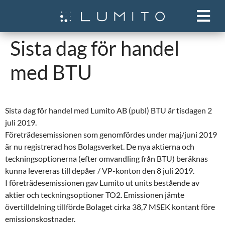
Sista dag för handel
med BTU
Sista dag för handel med Lumito AB (publ) BTU är tisdagen 2
juli 2019.
Företrädesemissionen som genomfördes under maj/juni 2019
är nu registrerad hos Bolagsverket. De nya aktierna och
teckningsoptionerna (efter omvandling från BTU) beräknas
kunna levereras till depåer / VP-konton den 8 juli 2019.
I företrädesemissionen gav Lumito ut units bestående av
aktier och teckningsoptioner TO2. Emissionen jämte
övertilldelning tillförde Bolaget cirka 38,7 MSEK kontant före
emissionskostnader.