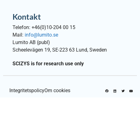
Kontakt
Telefon: +46(0)10-204 00 15
Mail:
info@lumito.se
Lumito AB (publ)
Scheelevägen 19, SE-223 63 Lund, Sweden
SCIZYS is for research use only
Integritetspolicy
Om cookies