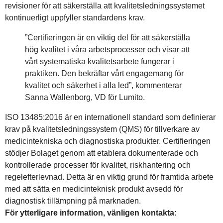
revisioner för att säkerställa att kvalitetsledningssystemet
kontinuerligt uppfyller standardens krav.
”Certifieringen är en viktig del för att säkerställa
hög kvalitet i våra arbetsprocesser och visar att
vårt systematiska kvalitetsarbete fungerar i
praktiken. Den bekräftar vårt engagemang för
kvalitet och säkerhet i alla led”, kommenterar
Sanna Wallenborg, VD för Lumito.
ISO 13485:2016 är en internationell standard som definierar
krav på kvalitetsledningssystem (QMS) för tillverkare av
medicintekniska och diagnostiska produkter. Certifieringen
stödjer Bolaget genom att etablera dokumenterade och
kontrollerade processer för kvalitet, riskhantering och
regelefterlevnad. Detta är en viktig grund för framtida arbete
med att sätta en medicinteknisk produkt avsedd för
diagnostisk tillämpning på marknaden.
För ytterligare information, vänligen kontakta: