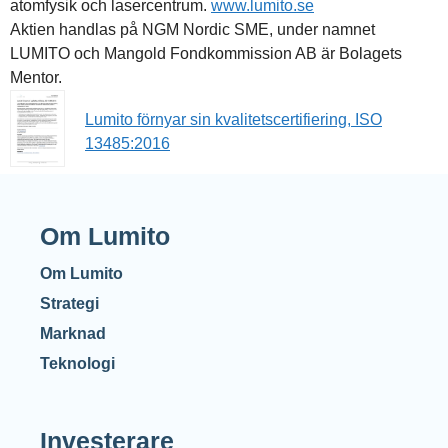
atomfysik och lasercentrum.
www.lumito.se
Aktien handlas på NGM Nordic SME, under namnet
LUMITO och Mangold Fondkommission AB är Bolagets
Mentor.
Lumito förnyar sin kvalitetscertifiering, ISO
13485:2016
Om Lumito
Om Lumito
Strategi
Marknad
Teknologi
Investerare