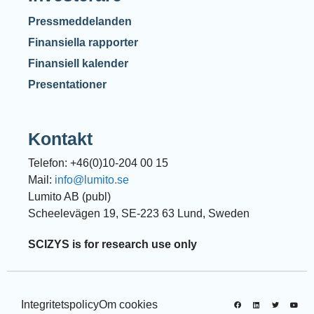
Pressmeddelanden
Finansiella rapporter
Finansiell kalender
Presentationer
Kontakt
Telefon: +46(0)10-204 00 15
Mail:
info@lumito.se
Lumito AB (publ)
Scheelevägen 19, SE-223 63 Lund, Sweden
SCIZYS is for research use only
Integritetspolicy
Om cookies