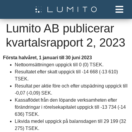
Lumito AB publicerar
kvartalsrapport 2, 2023
Första halvåret, 1 januari till 30 juni 2023
Nettoomsättningen uppgick till 0 (0) TSEK.
Resultatet efter skatt uppgick till -14 668 (-13 610)
TSEK.
Resultat per aktie före och efter utspädning uppgick till
-0,07 (-0,09) SEK.
Kassaflödet från den löpande verksamheten efter
förändringar i rörelsekapitalet uppgick till -13 734 (-14
636) TSEK.
Likvida medel uppgick på balansdagen till 29 199 (32
275) TSEK.