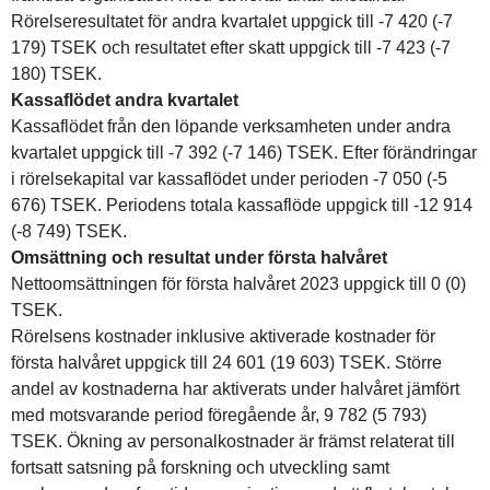
Rörelseresultatet för andra kvartalet uppgick till -7 420 (-7
179) TSEK och resultatet efter skatt uppgick till -7 423 (-7
180) TSEK.
Kassaflödet andra kvartalet
Kassaflödet från den löpande verksamheten under andra
kvartalet uppgick till -7 392 (-7 146) TSEK. Efter förändringar
i rörelsekapital var kassaflödet under perioden -7 050 (-5
676) TSEK. Periodens totala kassaflöde uppgick till -12 914
(-8 749) TSEK.
Omsättning och resultat under första halvåret
Nettoomsättningen för första halvåret 2023 uppgick till 0 (0)
TSEK.
Rörelsens kostnader inklusive aktiverade kostnader för
första halvåret uppgick till 24 601 (19 603) TSEK. Större
andel av kostnaderna har aktiverats under halvåret jämfört
med motsvarande period föregående år, 9 782 (5 793)
TSEK. Ökning av personalkostnader är främst relaterat till
fortsatt satsning på forskning och utveckling samt