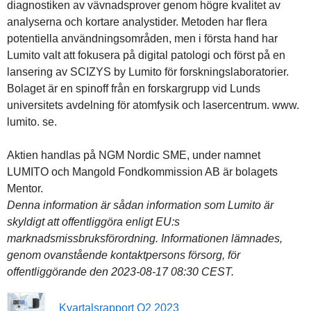
diagnostiken av vävnadsprover genom högre kvalitet av
analyserna och kortare analystider. Metoden har flera
potentiella användningsområden, men i första hand har
Lumito valt att fokusera på digital patologi och först på en
lansering av SCIZYS by Lumito för forskningslaboratorier.
Bolaget är en spinoff från en forskargrupp vid Lunds
universitets avdelning för atomfysik och lasercentrum. www.
lumito. se.
Aktien handlas på NGM Nordic SME, under namnet
LUMITO och Mangold Fondkommission AB är bolagets
Mentor.
Denna information är sådan information som Lumito är
skyldigt att offentliggöra enligt EU:s
marknadsmissbruksförordning. Informationen lämnades,
genom ovanstående kontaktpersons försorg, för
offentliggörande den 2023-08-17 08:30 CEST.
Kvartalsrapport Q2 2023