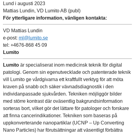
Lund i augusti 2023
Mattias Lundin, VD Lumito AB (publ)
För ytterligare information, vänligen kontakta:
VD Mattias Lundin
e-post:
ml@lumito.se
tel: +4676-868 45 09
Lumito
Lumito
är specialiserat inom medicinsk teknik för digital
patologi. Genom sin egenutvecklade och patenterade teknik
vill Lumito ge vårdgivarna ett kraftfullt verktyg för att möta
kraven på snabb och säker vävnadsdiagnostik i den
individanpassade sjukvården. Tekniken möjliggör bilder
med större kontrast där oväsentlig bakgrundsinformation
sorteras bort, vilket gör det lättare för patologer och forskare
att finna cancerindikationer. Tekniken som baseras på
uppkonverterande nanopartiklar (UCNP – Up Converting
Nano Particles) har förutsättningar att väsentligt förbättra