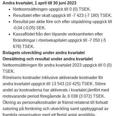
Andra kvartalet, 1 april till 30 juni 2023
Nettoomsättningen uppgick till 0 (0) TSEK.
Resultatet efter skatt uppgick till -7 423 (-7 180) TSEK.
Resultat per aktie före och efter utspädning uppgick till
-0,04 (-0,05) SEK.
Kassaflödet från den löpande verksamheten efter
förändringar i rörelsekapitalet uppgick till -7 050 (-5
676) TSEK.
Bolagets utveckling under andra kvartalet
Omsättning och resultat under andra kvartalet
Nettoomsättningen för andra kvartalet 2023 uppgick till 0 (0)
TSEK.
Rörelsens kostnader inklusive aktiverade kostnader för
andra kvartalet uppgick till 13 543 (10 425) TSEK. Större
andel av kostnaderna har aktiverats i kvartalet jämfört med
motsvarande period föregående år, 6 038 (3 072) TSEK.
Ökning av personalkostnader är främst relaterat till fortsatt
satsning på forskning och utveckling samt uppbyggnad av
framtida organisation med ett flertal antal anställda.