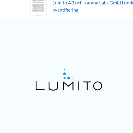
Lumito AB och Katana Labs GmbH underte
kvantifiering