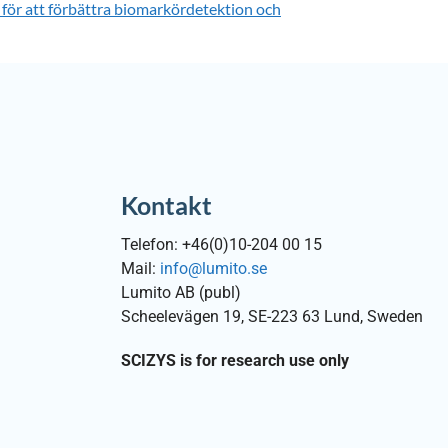
för att förbättra biomarkördetektion och
Kontakt
Telefon: +46(0)10-204 00 15
Mail:
info@lumito.se
Lumito AB (publ)
Scheelevägen 19, SE-223 63 Lund, Sweden
SCIZYS is for research use only