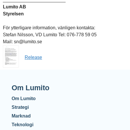
Lumito AB
Styrelsen
För ytterligare information, vänligen kontakta:
Stefan Nilsson, VD Lumito Tel: 076-778 59 05
Mail: sn@lumito.se
Release
Om Lumito
Om Lumito
Strategi
Marknad
Teknologi