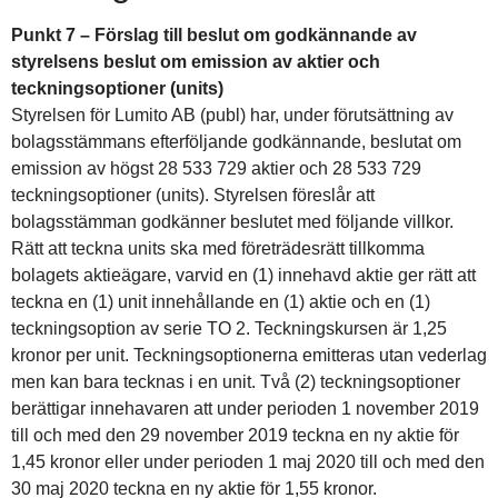
Punkt 7 – Förslag till beslut om godkännande av
styrelsens beslut om emission av aktier och
teckningsoptioner (units)
Styrelsen för Lumito AB (publ) har, under förutsättning av
bolagsstämmans efterföljande godkännande,
beslutat om
emission av högst 28 533 729 aktier och 28 533 729
teckningsoptioner (units). Styrelsen föreslår att
bolagsstämman godkänner beslutet med följande villkor.
Rätt att teckna units ska med företrädesrätt tillkomma
bolagets aktieägare, varvid en (1) innehavd aktie ger rätt att
teckna en (1) unit innehållande en (1) aktie och en (1)
teckningsoption av serie TO 2. Teckningskursen är 1,25
kronor per unit. Teckningsoptionerna emitteras utan vederlag
men kan bara tecknas i en unit. Två (2) teckningsoptioner
berättigar innehavaren att under perioden 1 november 2019
till och med den 29 november 2019 teckna en ny aktie för
1,45 kronor eller under perioden 1 maj 2020 till och med den
30 maj 2020 teckna en ny aktie för 1,55 kronor.