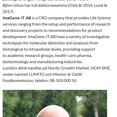
Björn Isfoss har två doktorsexamina (Oslo år 2014, Lund år
2017).
ImaGene-iT AB
is a CRO company that provides Life Science
services ranging from the setup and performance of research
and discovery projects to recommendations for product
development. ImaGene-iT AB have a variety of investigative
techniques for molecular detection and analyses from
histological to intracellular levels, providing support
to academic research groups, health-care, pharma,
biotechnology and manufacturing industries.
Lumitos aktie handlas på Nordic Growth Market, NGM SME,
under namnet LUMITO och Mentor är G&W
Fondkommission, telefon: 08-503 000 50.