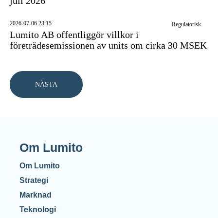
juli 2026
2026-07-06 23:15
Regulatorisk
Lumito AB offentliggör villkor i
företrädesemissionen av units om cirka 30 MSEK
Om Lumito
Om Lumito
Strategi
Marknad
Teknologi