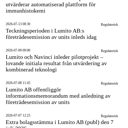
utvärderar automatiserad plattform för
immunhistokemi
2026-07-13 08:30
Regulatorisk
Teckningsperioden i Lumito AB:s
företrädesemission av units inleds idag
2026-07-09 09:00
Regulatorisk
Lumito och Navinci inleder pilotprojekt –
lovande initiala resultat från utvärdering av
kombinerad teknologi
2026-07-08 11:45
Regulatorisk
Lumito AB offentliggör
informationsmemorandum med anledning av
företrädesemission av units
2026-07-07 12:25
Regulatorisk
Extra bolagsstämma i Lumito AB (publ) den 7